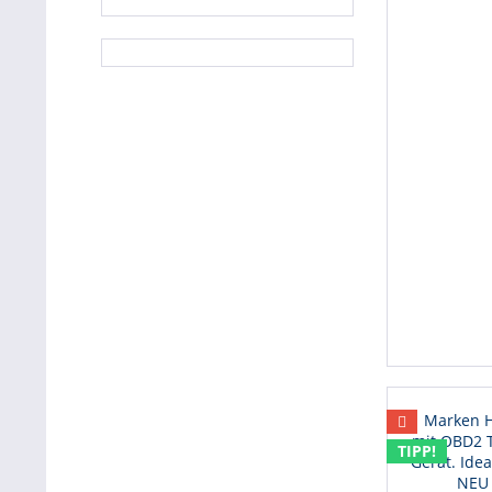
TIPP!