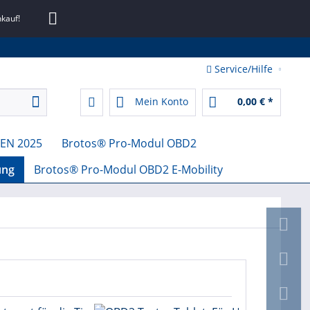
kauf!
Service/Hilfe
Mein Konto
0,00 € *
EN 2025
Brotos® Pro-Modul OBD2
ung
Brotos® Pro-Modul OBD2 E-Mobility