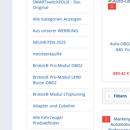
SMARTswitchFOLIE - Das
Original
Alle Kategorien Anzeigen
Aus unserer WERBUNG
NEUHEITEN 2025
Auto-OBD2
840. Fü
meistverkaufte
Brotos® Pro-Modul OBD2
889,42 €
Brotos® Pro-Modul LKW/
Busse OBD2
Brotos® Modul Chiptuning
Filtern
Adapter und Zubehör
Alle Fahrzeuge/
Produktfinder