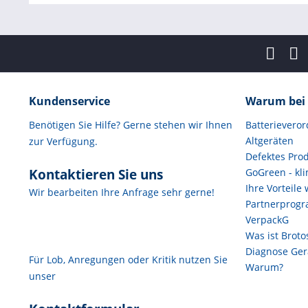
Kundenservice
Warum bei 
Benötigen Sie Hilfe? Gerne stehen wir Ihnen
Batterievero
Altgeräten
zur Verfügung.
Defektes Pro
Kontaktieren Sie uns
GoGreen - kl
Ihre Vorteile
Wir bearbeiten Ihre Anfrage sehr gerne!
Partnerprog
VerpackG
Was ist Brot
Diagnose Gerä
Für Lob, Anregungen oder Kritik nutzen Sie
Warum?
unser