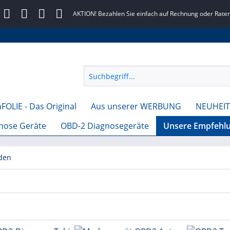
AKTION! Bezahlen Sie einfach auf Rechnung oder Raten
FOLIE - Das Original
Aus unserer WERBUNG
NEUHEIT
gnose Geräte
OBD-2 Diagnosegeräte
Unsere Empfehl
den