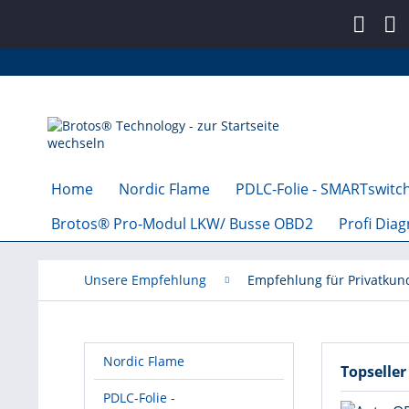
Home
Nordic Flame
PDLC-Folie - SMARTswitch
Brotos® Pro-Modul LKW/ Busse OBD2
Profi Dia
Unsere Empfehlung
Empfehlung für Privatkun
Nordic Flame
Topseller
PDLC-Folie -