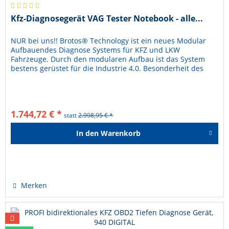
Kfz-Diagnosegerät VAG Tester Notebook - alle...
NUR bei uns!! Brotos® Technology ist ein neues Modular
Aufbauendes Diagnose Systems für KFZ und LKW
Fahrzeuge. Durch den modularen Aufbau ist das System
bestens gerüstet für die Industrie 4.0. Besonderheit des
Geräts: So bleiben Sie...
1.744,72 € *
statt
2.998,95 € *
In den
Warenkorb
Hinzugefügt
Merken