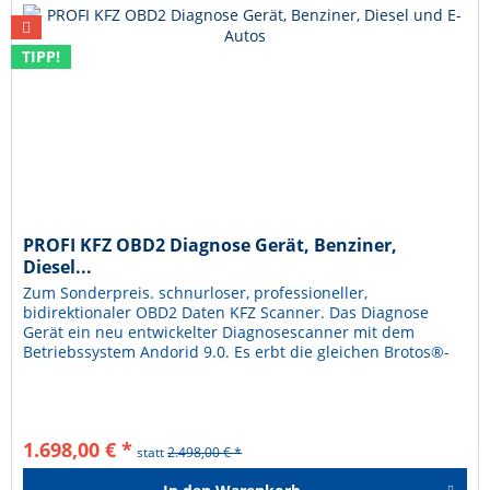
TIPP!
PROFI KFZ OBD2 Diagnose Gerät, Benziner,
Diesel...
Zum Sonderpreis. schnurloser, professioneller,
bidirektionaler OBD2 Daten KFZ Scanner. Das Diagnose
Gerät ein neu entwickelter Diagnosescanner mit dem
Betriebssystem Andorid 9.0. Es erbt die gleichen Brotos®-
Vorteile in der...
1.698,00 € *
statt
2.498,00 € *