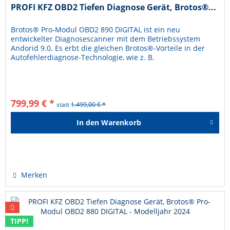
PROFI KFZ OBD2 Tiefen Diagnose Gerät, Brotos®...
Brotos® Pro-Modul OBD2 890 DIGITAL ist ein neu
entwickelter Diagnosescanner mit dem Betriebssystem
Andorid 9.0. Es erbt die gleichen Brotos®-Vorteile in der
Autofehlerdiagnose-Technologie, wie z. B.
herstellerübergreifende Abdeckung,...
799,99 € *
statt
1.499,00 € *
In den
Warenkorb
Hinzugefügt
Merken
TIPP!