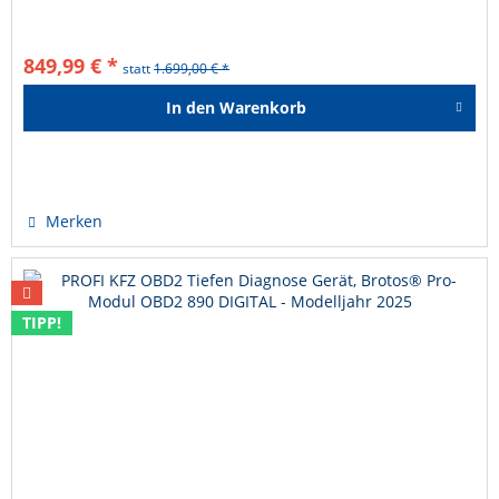
849,99 € *
statt
1.699,00 € *
In den
Warenkorb
Hinzugefügt
Merken
TIPP!