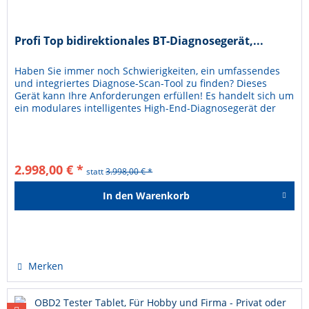
Profi Top bidirektionales BT-Diagnosegerät,...
Haben Sie immer noch Schwierigkeiten, ein umfassendes
und integriertes Diagnose-Scan-Tool zu finden? Dieses
Gerät kann Ihre Anforderungen erfüllen! Es handelt sich um
ein modulares intelligentes High-End-Diagnosegerät der
neuen...
2.998,00 € *
statt
3.998,00 € *
In den
Warenkorb
Hinzugefügt
Merken