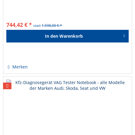
FD-Protokoll kompatibel und...
744,42 € *
statt
1.598,00 € *
In den
Warenkorb
Hinzugefügt
Merken