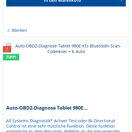
In den
Warenkorb
Hinzugefügt
Merken
TIPP!
Auto-OBD2-Diagnose Tablet 980E...
All Systems Diagnostik* Activer Test oder Bi-Directional
Control ist eine sehr nützliche Funktion. Deise funktion
ermöglicht es dem Benutzer, Befehle an die Steuergeräte