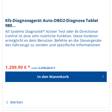
Kfz-Diagnosegerät Auto-OBD2-Diagnose Tablet
980...
All Systems Diagnostik* Activer Test oder Bi-Directional
Control ist eine sehr nützliche Funktion. Diese Funktion
ermöglicht es dem Benutzer, Befehle an die Steuergeräte
des Fahrzeugs zu senden und spezifische Informationen
von ihnen...
1.299,99 € *
statt
2.298,00 € *
In den
Warenkorb
Hinzugefügt
Merken