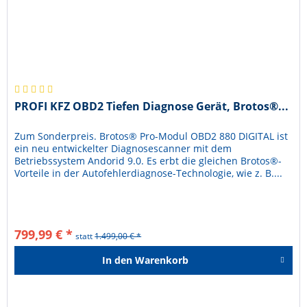
PROFI KFZ OBD2 Tiefen Diagnose Gerät, Brotos®...
Zum Sonderpreis. Brotos® Pro-Modul OBD2 880 DIGITAL ist
ein neu entwickelter Diagnosescanner mit dem
Betriebssystem Andorid 9.0. Es erbt die gleichen Brotos®-
Vorteile in der Autofehlerdiagnose-Technologie, wie z. B....
799,99 € *
statt
1.499,00 € *
In den
Warenkorb
Hinzugefügt