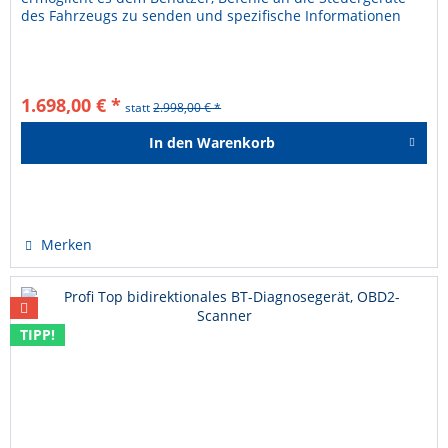
des Fahrzeugs zu senden und spezifische Informationen
von ihnen...
1.698,00 € *
statt
2.998,00 € *
In den
Warenkorb
Hinzugefügt
Merken
TIPP!