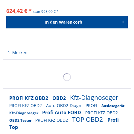
624,42 € *
statt
998,00 € *
In den
Warenkorb
Hinzugefügt
Merken
Kfz-Diagnoseger
PROFI KFZ OBD2
OBD2
PROFI KFZ OBD2
Auto-OBD2-Diagn
PROFI
Auslesegerät
Profi Auto EOBD
PROFI KFZ OBD2
Kfz-Diagnoseger
TOP OBD2
Profi
PROFI KFZ OBD2
OBD2 Tester
Top