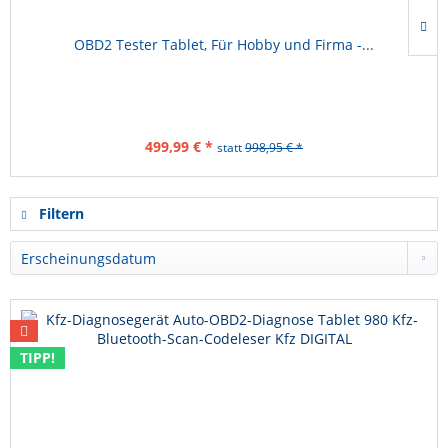
OBD2 Tester Tablet, Für Hobby und Firma -...
499,99 € *
statt
998,95 € *
Filtern
TIPP!