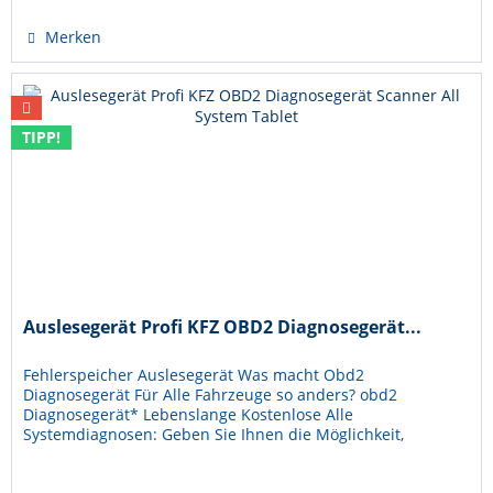
Merken
TIPP!
Auslesegerät Profi KFZ OBD2 Diagnosegerät...
Fehlerspeicher Auslesegerät Was macht Obd2
Diagnosegerät Für Alle Fahrzeuge so anders? obd2
Diagnosegerät* Lebenslange Kostenlose Alle
Systemdiagnosen: Geben Sie Ihnen die Möglichkeit,
verschiedene Systeme und Funktionen Ihres Fahrzeugs...