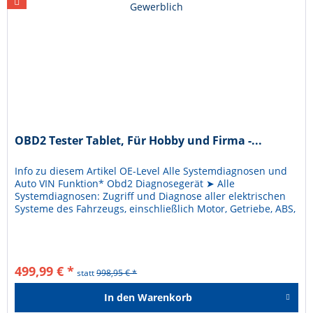
OBD2 Tester Tablet, Für Hobby und Firma -...
Info zu diesem Artikel OE-Level Alle Systemdiagnosen und
Auto VIN Funktion* Obd2 Diagnosegerät ➤ Alle
Systemdiagnosen: Zugriff und Diagnose aller elektrischen
Systeme des Fahrzeugs, einschließlich Motor, Getriebe, ABS,
SRS, BMS, EPB,...
499,99 € *
statt
998,95 € *
In den
Warenkorb