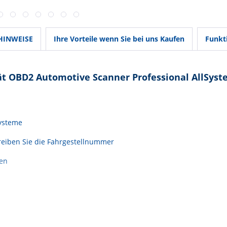
 HINWEISE
Ihre Vorteile wenn Sie bei uns Kaufen
Funkt
t OBD2 Automotive Scanner Professional AllSys
Systeme
hreiben Sie die Fahrgestellnummer
ren