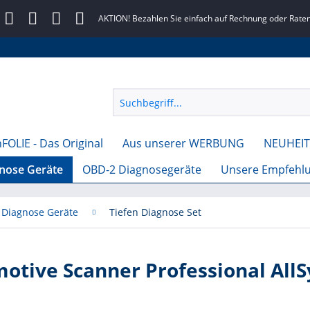
AKTION! Bezahlen Sie einfach auf Rechnung oder Raten
FOLIE - Das Original
Aus unserer WERBUNG
NEUHEIT
gnose Geräte
OBD-2 Diagnosegeräte
Unsere Empfehl
Diagnose Geräte
Tiefen Diagnose Set
tive Scanner Professional All