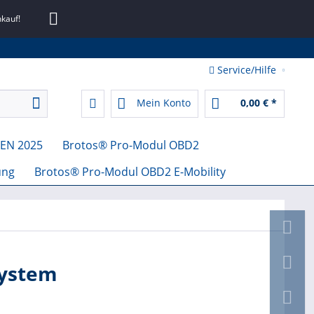
kauf!
Service/Hilfe
Mein Konto
0,00 € *
EN 2025
Brotos® Pro-Modul OBD2
ung
Brotos® Pro-Modul OBD2 E-Mobility
System