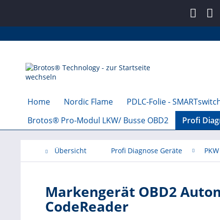
Home
Nordic Flame
PDLC-Folie - SMARTswitch
Brotos® Pro-Modul LKW/ Busse OBD2
Profi Dia
Übersicht
Profi Diagnose Geräte
PKW 
Markengerät OBD2 Automo
CodeReader