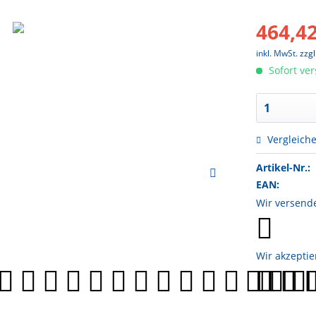
464,42
inkl. MwSt.
zzg
Sofort ver
Vergleich
Artikel-Nr.:
EAN:
Wir versend
Wir akzeptie