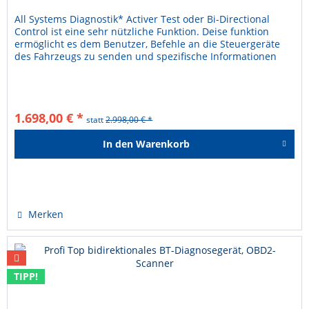
All Systems Diagnostik* Activer Test oder Bi-Directional
Control ist eine sehr nützliche Funktion. Deise funktion
ermöglicht es dem Benutzer, Befehle an die Steuergeräte
des Fahrzeugs zu senden und spezifische Informationen
von ihnen...
1.698,00 € *
statt
2.998,00 € *
In den
Warenkorb
Hinzugefügt
Merken
TIPP!