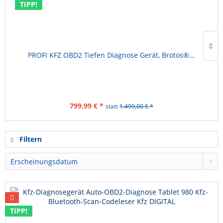
TIPP!
PROFI KFZ OBD2 Tiefen Diagnose Gerät, Brotos®...
799,99 € *
statt
1.499,00 € *
Filtern
TIPP!