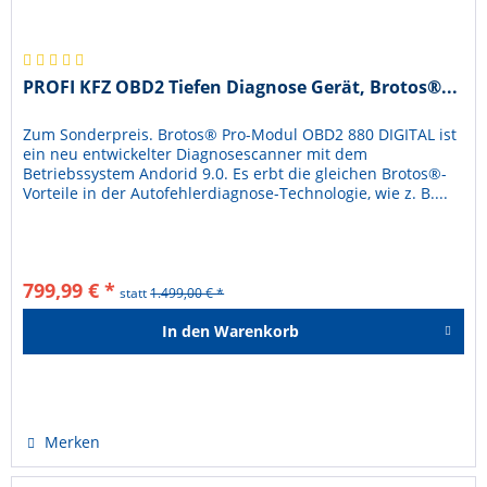
PROFI KFZ OBD2 Tiefen Diagnose Gerät, Brotos®...
Zum Sonderpreis. Brotos® Pro-Modul OBD2 880 DIGITAL ist
ein neu entwickelter Diagnosescanner mit dem
Betriebssystem Andorid 9.0. Es erbt die gleichen Brotos®-
Vorteile in der Autofehlerdiagnose-Technologie, wie z. B....
799,99 € *
statt
1.499,00 € *
In den
Warenkorb
Hinzugefügt
Merken