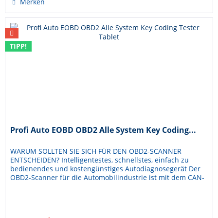
Merken
TIPP!
Profi Auto EOBD OBD2 Alle System Key Coding...
WARUM SOLLTEN SIE SICH FÜR DEN OBD2-SCANNER
ENTSCHEIDEN? Intelligentestes, schnellstes, einfach zu
bedienendes und kostengünstiges Autodiagnosegerät Der
OBD2-Scanner für die Automobilindustrie ist mit dem CAN-
FD-Protokoll kompatibel und...