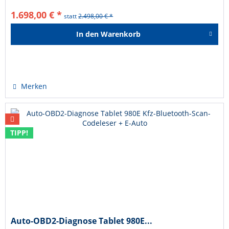
1.698,00 € *
statt
2.498,00 € *
In den
Warenkorb
Hinzugefügt
Merken
TIPP!
Auto-OBD2-Diagnose Tablet 980E...