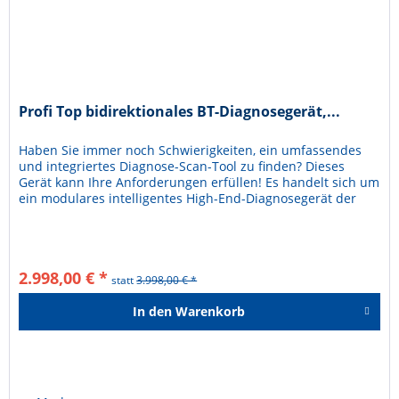
Profi Top bidirektionales BT-Diagnosegerät,...
Haben Sie immer noch Schwierigkeiten, ein umfassendes
und integriertes Diagnose-Scan-Tool zu finden? Dieses
Gerät kann Ihre Anforderungen erfüllen! Es handelt sich um
ein modulares intelligentes High-End-Diagnosegerät der
neuen...
2.998,00 € *
statt
3.998,00 € *
In den
Warenkorb
Hinzugefügt