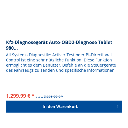
Kfz-Diagnosegerät Auto-OBD2-Diagnose Tablet
980...
All Systems Diagnostik* Activer Test oder Bi-Directional
Control ist eine sehr nützliche Funktion. Diese Funktion
ermöglicht es dem Benutzer, Befehle an die Steuergeräte
des Fahrzeugs zu senden und spezifische Informationen
von ihnen...
1.299,99 € *
statt
2.298,00 € *
In den
Warenkorb
Hinzugefügt