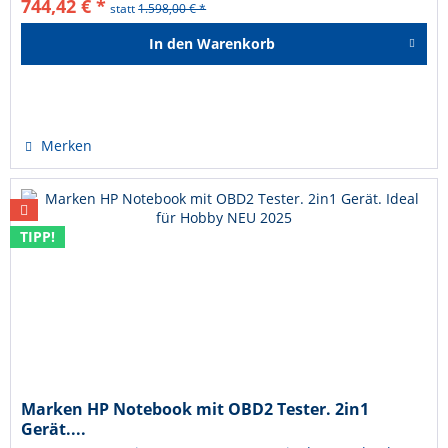
744,42 € *
statt
1.598,00 € *
In den
Warenkorb
Hinzugefügt
Merken
TIPP!
Marken HP Notebook mit OBD2 Tester. 2in1
Gerät....