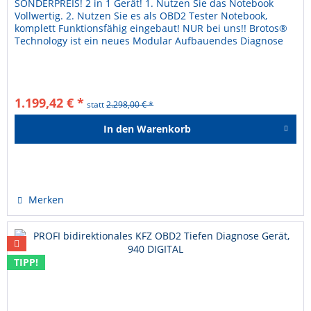
SONDERPREIS! 2 in 1 Gerät! 1. Nutzen Sie das Notebook
Vollwertig. 2. Nutzen Sie es als OBD2 Tester Notebook,
komplett Funktionsfähig eingebaut! NUR bei uns!! Brotos®
Technology ist ein neues Modular Aufbauendes Diagnose
Systems für KFZ...
1.199,42 € *
statt
2.298,00 € *
In den
Warenkorb
Hinzugefügt
Merken
TIPP!