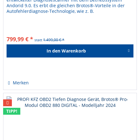
Andorid 9.0. Es erbt die gleichen Brotos®-Vorteile in der
Autofehlerdiagnose-Technologie, wie z. B.
herstellerübergreifende Abdeckung,...
799,99 € *
statt
1.499,00 € *
In den
Warenkorb
Hinzugefügt
Merken
TIPP!