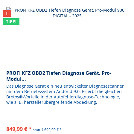
TIPP!
PROFI KFZ OBD2 Tiefen Diagnose Gerät, Pro-
Modul...
Das Diagnose Gerät ein neu entwickelter Diagnosescanner
mit dem Betriebssystem Andorid 9.0. Es erbt die gleichen
Brotos®-Vorteile in der Autofehlerdiagnose-Technologie,
wie z. B. herstellerübergreifende Abdeckung,
Servicefunktionen und...
849,99 € *
statt
1.699,00 € *