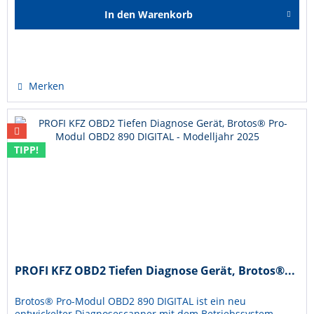
In den
Warenkorb
Hinzugefügt
Merken
TIPP!
PROFI KFZ OBD2 Tiefen Diagnose Gerät, Brotos®...
Brotos® Pro-Modul OBD2 890 DIGITAL ist ein neu
entwickelter Diagnosescanner mit dem Betriebssystem