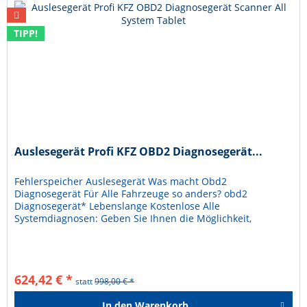
TIPP!
Auslesegerät Profi KFZ OBD2 Diagnosegerät...
Fehlerspeicher Auslesegerät Was macht Obd2
Diagnosegerät Für Alle Fahrzeuge so anders? obd2
Diagnosegerät* Lebenslange Kostenlose Alle
Systemdiagnosen: Geben Sie Ihnen die Möglichkeit,
verschiedene Systeme und Funktionen Ihres Fahrzeugs...
624,42 € *
statt
998,00 € *
In den
Warenkorb