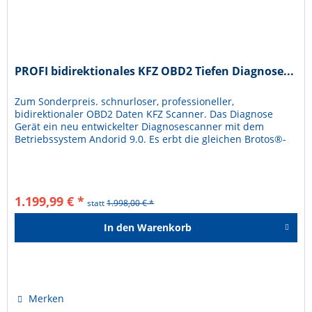
PROFI bidirektionales KFZ OBD2 Tiefen Diagnose...
Zum Sonderpreis. schnurloser, professioneller,
bidirektionaler OBD2 Daten KFZ Scanner. Das Diagnose
Gerät ein neu entwickelter Diagnosescanner mit dem
Betriebssystem Andorid 9.0. Es erbt die gleichen Brotos®-
Vorteile in der...
1.199,99 € *
statt
1.998,00 € *
In den
Warenkorb
Hinzugefügt
Merken