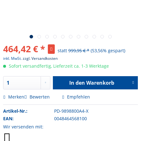
464,42 € *
statt
999,95 € *
(53,56% gespart)
inkl. MwSt.
zzgl. Versandkosten
Sofort versandfertig, Lieferzeit ca. 1-3 Werktage
In den
Warenkorb
Hinzugefügt
Merken
Bewerten
Empfehlen
Artikel-Nr.:
PD-9898800A4-X
EAN:
0048464568100
Wir versenden mit: