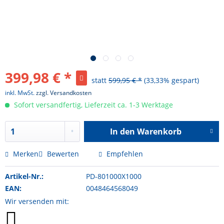
399,98 € *
statt
599,95 € *
(33,33% gespart)
inkl. MwSt.
zzgl. Versandkosten
Sofort versandfertig, Lieferzeit ca. 1-3 Werktage
In den
Warenkorb
Hinzugefügt
Merken
Bewerten
Empfehlen
Artikel-Nr.:
PD-801000X1000
EAN:
0048464568049
Wir versenden mit: