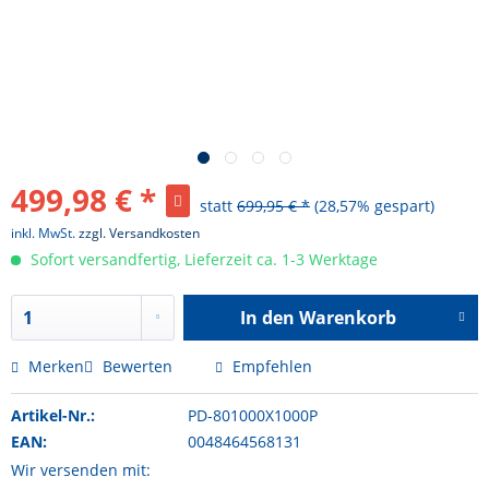
499,98 € *
statt
699,95 € *
(28,57% gespart)
inkl. MwSt.
zzgl. Versandkosten
Sofort versandfertig, Lieferzeit ca. 1-3 Werktage
In den
Warenkorb
Hinzugefügt
Merken
Bewerten
Empfehlen
Artikel-Nr.:
PD-801000X1000P
EAN:
0048464568131
Wir versenden mit: