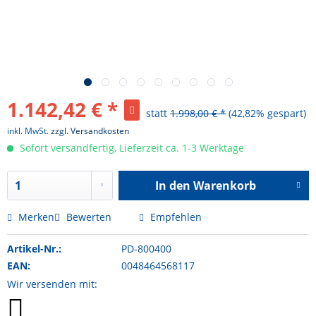
1.142,42 € *
statt
1.998,00 € *
(42,82% gespart)
inkl. MwSt.
zzgl. Versandkosten
Sofort versandfertig, Lieferzeit ca. 1-3 Werktage
In den
Warenkorb
Hinzugefügt
Merken
Bewerten
Empfehlen
Artikel-Nr.:
PD-800400
EAN:
0048464568117
Wir versenden mit: